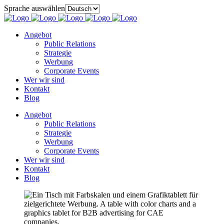
Sprache auswählen
Angebot
Public Relations
Strategie
Werbung
Corporate Events
Wer wir sind
Kontakt
Blog
Angebot
Public Relations
Strategie
Werbung
Corporate Events
Wer wir sind
Kontakt
Blog