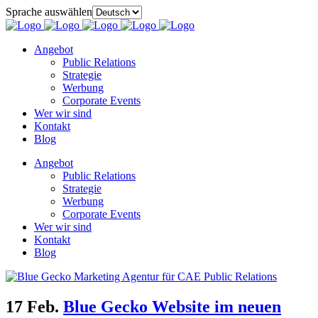
Sprache auswählen
Angebot
Public Relations
Strategie
Werbung
Corporate Events
Wer wir sind
Kontakt
Blog
Angebot
Public Relations
Strategie
Werbung
Corporate Events
Wer wir sind
Kontakt
Blog
17 Feb.
Blue Gecko Website im neuen